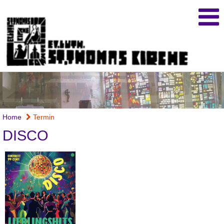
Home
Termin
DISCO