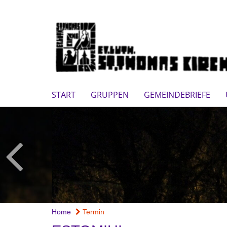
START
GRUPPEN
GEMEINDEBRIEFE
Home
Termin